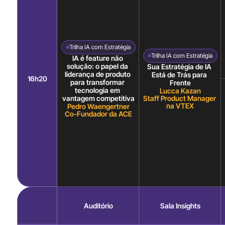
Trilha IA com Estratégia
Trilha IA com Estratégia
IA é feature não 
solução: o papel da 
Sua Estratégia de IA 
liderança de produto 
Está de Trás para 
16h20
para transformar 
Frente
tecnologia em 
Lucca Kazan
Staff Product Manager 
vantagem competitiva
na VTEX
Pedro Waengertner
Co-Fundador da ACE
Auditório
Sala Insights