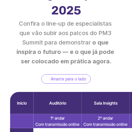
2025
Confira o line-up de especialistas 
que vão subir aos palcos do PM3 
Summit para demonstrar 
o que 
inspira o futuro — e o que já pode 
ser colocado em prática agora
.
Arraste para o lado
Início
Auditório
Sala Insights
1º andar
2º andar
Com transmissão online
Com transmissão online